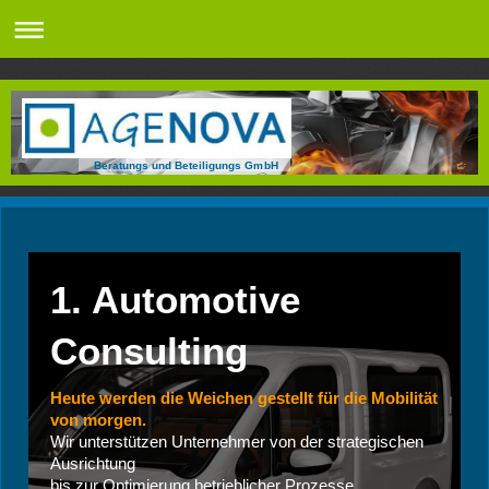
Beratungs und Beteiligungs GmbH
1. Automotive
Consulting
Heute werden die Weichen gestellt für die Mobilität
von morgen.
Wir unterstützen Unternehmer von der strategischen
Ausrichtung
bis zur Optimierung betrieblicher Prozesse.