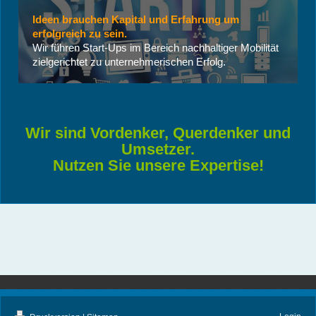
Ideen brauchen Kapital und Erfahrung um
erfolgreich zu sein.
Wir führen Start-Ups im Bereich nachhaltiger Mobilität
zielgerichtet zu unternehmerischen Erfolg.
Wir sind Vordenker, Querdenker und
Umsetzer.
Nutzen Sie unsere Expertise!